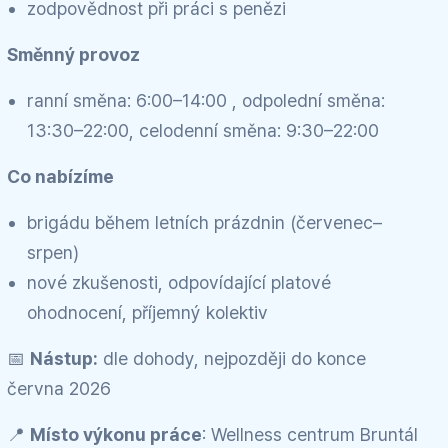
zodpovědnost při práci s penězi
Směnný provoz
ranní směna: 6:00–14:00 , odpolední směna:
13:30–22:00, celodenní směna: 9:30–22:00
Co nabízíme
brigádu během letních prázdnin (červenec–
srpen)
nové zkušenosti, odpovídající platové
ohodnocení, příjemný kolektiv
📅
Nástup:
dle dohody, nejpozději do konce
června 2026
📍
Místo výkonu práce
: Wellness centrum Bruntál