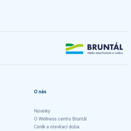
O nás
Novinky
O Wellness centru Bruntál
Ceník a otevírací doba