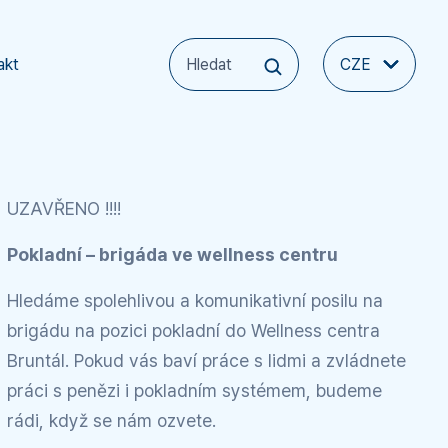
akt
CZE
UZAVŘENO !!!!
Pokladní – brigáda ve wellness centru
Hledáme spolehlivou a komunikativní posilu na
brigádu na pozici pokladní do Wellness centra
Bruntál. Pokud vás baví práce s lidmi a zvládnete
práci s penězi i pokladním systémem, budeme
rádi, když se nám ozvete.