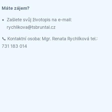
Máte zájem?
Zašlete svůj životopis na e-mail:
rychlikova@tsbruntal.cz
📞 Kontaktní osoba: Mgr. Renata Rychlíková tel.:
731 183 014