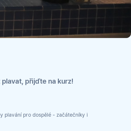
lavat, přijďte na kurz!
 plavání pro dospělé - začátečníky i