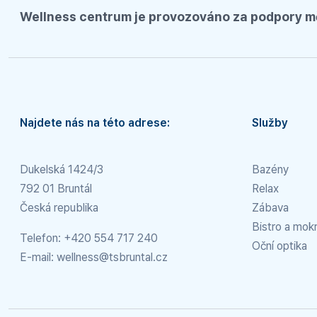
Wellness centrum je provozováno za podpory m
Najdete nás na této adrese:
Služby
Dukelská 1424/3
Bazény
792 01 Bruntál
Relax
Česká republika
Zábava
Bistro a mok
Telefon:
+420 554 717 240
Oční optika
E-mail:
wellness@tsbruntal.cz