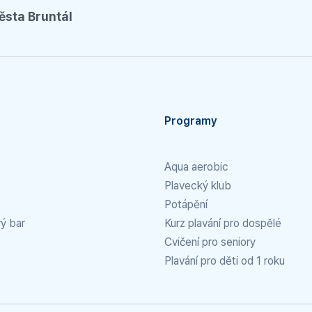
ěsta Bruntál
Programy
Aqua aerobic
Plavecký klub
Potápění
rý bar
Kurz plavání pro dospělé
Cvičení pro seniory
Plavání pro děti od 1 roku