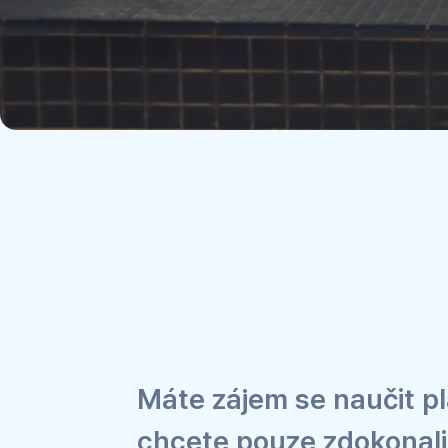
Máte zájem se naučit p
chcete pouze zdokonalit