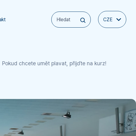
akt
CZE
Pokud chcete umět plavat, přijďte na kurz!