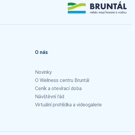
O nás
Novinky
O Wellness centru Bruntál
Ceník a otevírací doba
Návštěvní řád
Virtuální prohlídka a videogalerie