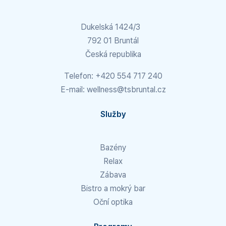
Dukelská 1424/3
792 01 Bruntál
Česká republika
Telefon:
+420 554 717 240
E-mail:
wellness@tsbruntal.cz
Služby
Bazény
Relax
Zábava
Bistro a mokrý bar
Oční optika