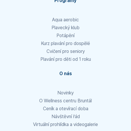
Programy
Aqua aerobic
Plavecký klub
Potápění
Kurz plavání pro dospělé
Cvičení pro seniory
Plavání pro děti od 1 roku
O nás
Novinky
O Wellness centru Bruntál
Ceník a otevírací doba
Návštěvní řád
Virtuální prohlídka a videogalerie