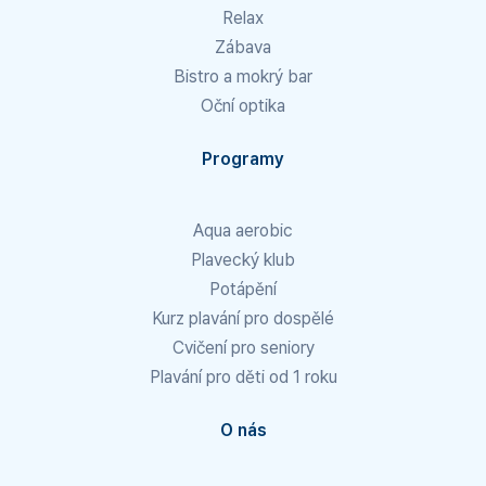
Relax
Zábava
Bistro a mokrý bar
Oční optika
Programy
Aqua aerobic
Plavecký klub
Potápění
Kurz plavání pro dospělé
Cvičení pro seniory
Plavání pro děti od 1 roku
O nás