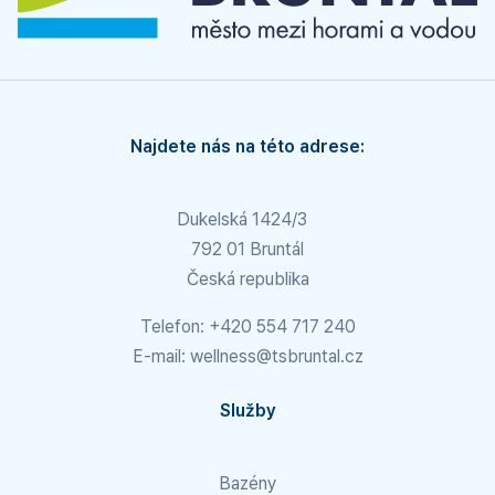
Najdete nás na této adrese:
Dukelská 1424/3
792 01 Bruntál
Česká republika
Telefon:
+420 554 717 240
E-mail:
wellness@tsbruntal.cz
Služby
Bazény