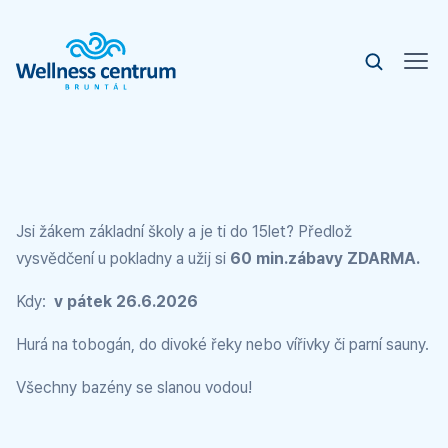
Jsi žákem základní školy a je ti do 15let? Předlož
vysvědčení u pokladny a užij si
60 min.zábavy ZDARMA.
Kdy:
v pátek 26.6.2026
Hurá na tobogán, do divoké řeky nebo vířivky či parní sauny.
Všechny bazény se slanou vodou!