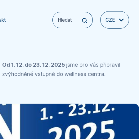
akt
CZE
Od 1. 12. do 23. 12. 2025
jsme pro Vás připravili
zvýhodněné vstupné do wellness centra.