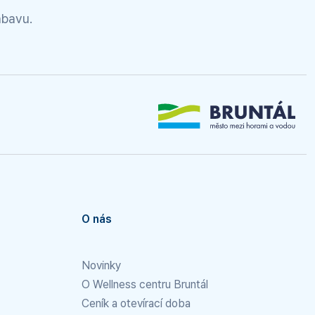
ábavu.
O nás
Novinky
O Wellness centru Bruntál
Ceník a otevírací doba