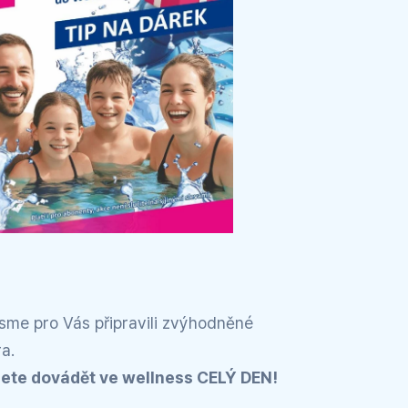
jsme pro Vás připravili zvýhodněné
a.
žete dovádět ve wellness CELÝ DEN!