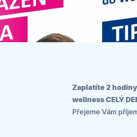
Zaplatíte 2 hodin
wellness CELÝ DE
Přejeme Vám příje