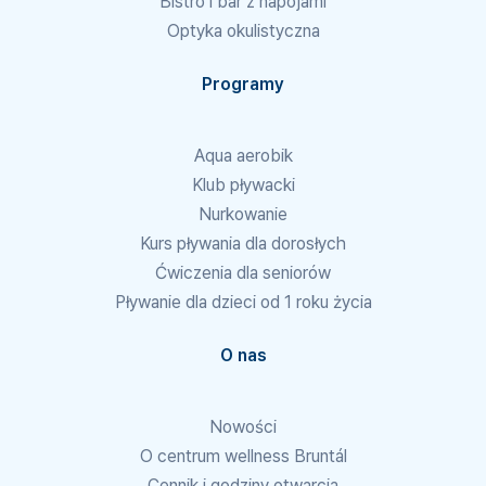
Bistro i bar z napojami
Optyka okulistyczna
Programy
Aqua aerobik
Klub pływacki
Nurkowanie
Kurs pływania dla dorosłych
Ćwiczenia dla seniorów
Pływanie dla dzieci od 1 roku życia
O nas
Nowości
O centrum wellness Bruntál
Cennik i godziny otwarcia