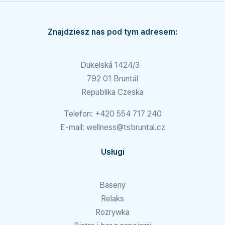
Znajdziesz nas pod tym adresem:
Dukelská 1424/3
792 01 Bruntál
Republika Czeska
Telefon:
+420 554 717 240
E-mail:
wellness@tsbruntal.cz
Usługi
Baseny
Relaks
Rozrywka