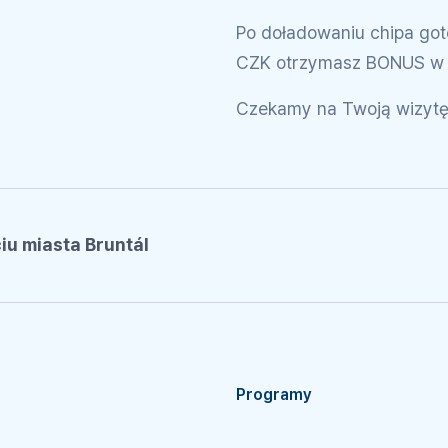
Po doładowaniu chipa got
CZK otrzymasz BONUS w 
Czekamy na Twoją wizytę
u miasta Bruntál
Programy