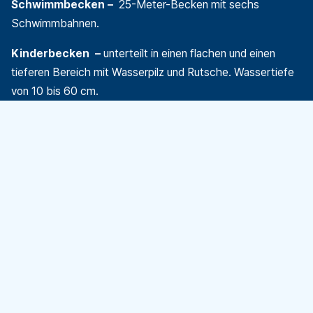
Schwimmbecken –
25-Meter-Becken mit sechs
Schwimmbahnen.
Kinderbecken –
unterteilt in einen flachen und einen
tieferen Bereich mit Wasserpilz und Rutsche. Wassertiefe
von 10 bis 60 cm.
Erfahren Sie mehr