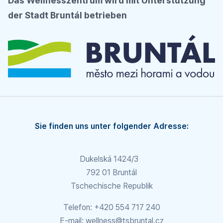
Das Wellnesszentrum wird mit Unterstützung
der Stadt Bruntál betrieben
Sie finden uns unter folgender Adresse:
Dukelská 1424/3
792 01 Bruntál
Tschechische Republik
Telefon:
+420 554 717 240
E-mail:
wellness@tsbruntal.cz